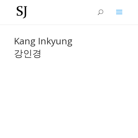
Kang Inkyung
강인경